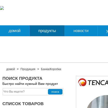
домой
продукты
новости
домой
>
Продукция
>
Банка/Коробка
ПОИСК ПРОДУКТА
Быстро найти нужный Вам продукт
СПИСОК ТОВАРОВ