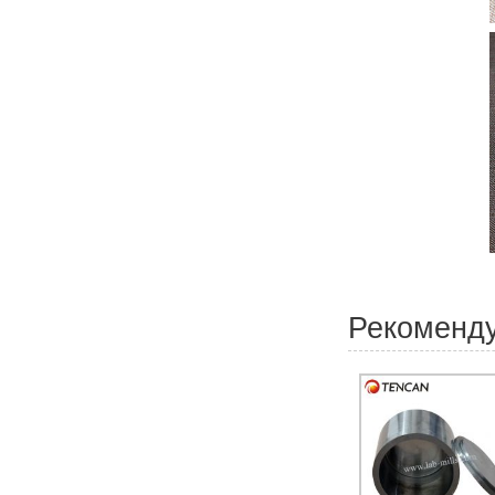
Рекоменд