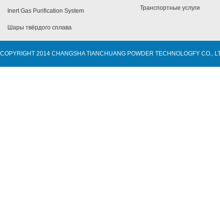
Транспортные услуги
Inert Gas Purification System
Шары твёрдого сплава
COPYRIGHT 2014 CHANGSHA TIANCHUANG POWDER TECHNOLOGFY CO., L