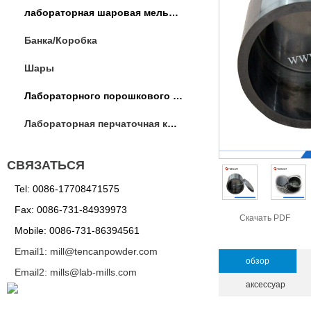
лабораторная шаровая мельница
Банка/Коробка
Шары
Лабораторного порошкового оборудования
Лабораторная перчаточная коробка / операции коробка
СВЯЗАТЬСЯ
Tel: 0086-17708471575
Fax: 0086-731-84939973
Скачать PDF
Mobile: 0086-731-86394561
Email1: mill@tencanpowder.com
обзор
Email2: mills@lab-mills.com
аксессуар