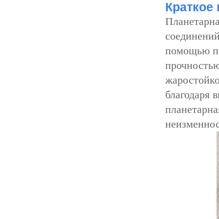
Краткое 
Планетарна
соединений
помощью по
прочностью
жаростойко
благодаря 
планетарна
неизменнос