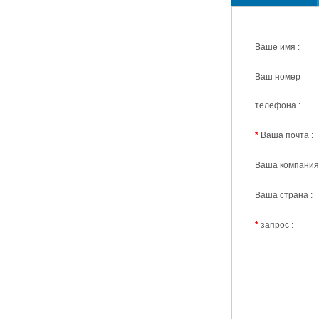
Мы ответим вам в 
Ваше имя :
Ваш номер
телефона :
*
Ваша почта :
Ваша компания 
Ваша страна :
*
запрос :