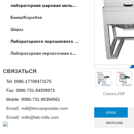
лабораторная шаровая мельница
Банка/Коробка
Шары
Лабораторного порошкового оборудования
Лабораторная перчаточная коробка / операции коробка
СВЯЗАТЬСЯ
Tel: 0086-17708471575
Fax: 0086-731-84939973
Скачать PDF
Mobile: 0086-731-86394561
Email1: mill@tencanpowder.com
обзор
Email2: mills@lab-mills.com
аксессуар