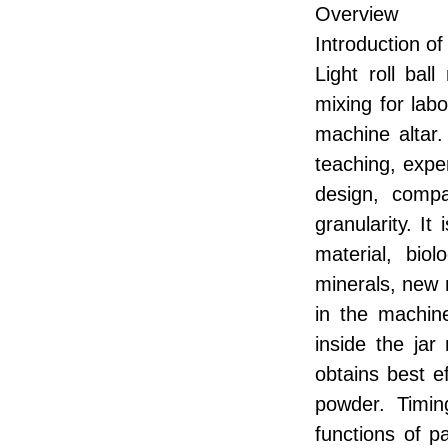
Overview
Introduction of 
Light roll bal
mixing for labo
machine altar.
teaching, expe
design, compa
granularity. It
material, bio
minerals, new 
in the machine
inside the jar
obtains best e
powder. Timin
functions of 