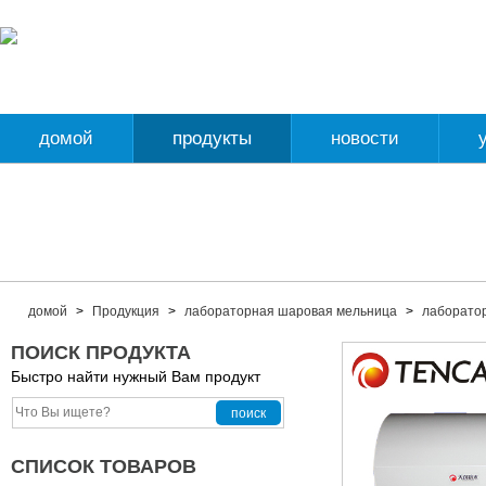
домой
продукты
новости
домой
>
Продукция
>
лабораторная шаровая мельница
>
лаборатор
ПОИСК ПРОДУКТА
Быстро найти нужный Вам продукт
СПИСОК ТОВАРОВ