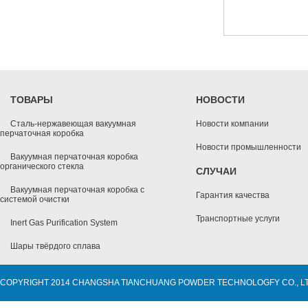
ТОВАРЫ
НОВОСТИ
Сталь-нержавеющая вакуумная
Новости компании
перчаточная коробка
Новости промышленности
Вакуумная перчаточная коробка
органического стекла
СЛУЧАИ
Вакуумная перчаточная коробка с
Гарантия качества
системой очистки
Транспортные услуги
Inert Gas Purification System
Шары твёрдого сплава
COPYRIGHT 2014 CHANGSHA TIANCHUANG POWDER TECHNOLOGFY CO., L