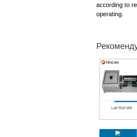
according to re
operating.
Рекоменд
Lab Roll Mill