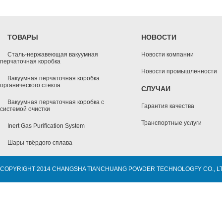
ТОВАРЫ
НОВОСТИ
Сталь-нержавеющая вакуумная
Новости компании
перчаточная коробка
Новости промышленности
Вакуумная перчаточная коробка
органического стекла
СЛУЧАИ
Вакуумная перчаточная коробка с
Гарантия качества
системой очистки
Транспортные услуги
Inert Gas Purification System
Шары твёрдого сплава
COPYRIGHT 2014 CHANGSHA TIANCHUANG POWDER TECHNOLOGFY CO., L