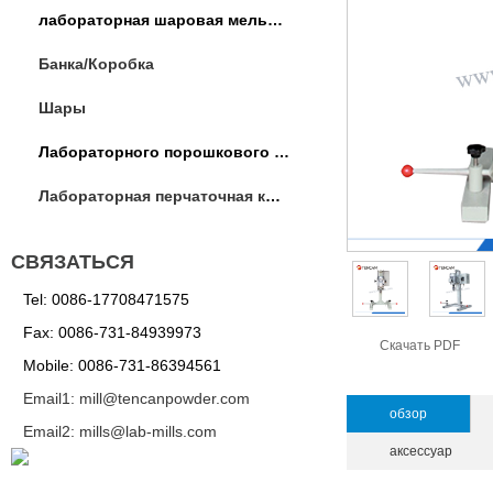
лабораторная шаровая мельница
Банка/Коробка
Шары
Лабораторного порошкового оборудования
Лабораторная перчаточная коробка / операции коробка
СВЯЗАТЬСЯ
Tel: 0086-17708471575
Fax: 0086-731-84939973
Скачать PDF
Mobile: 0086-731-86394561
Email1: mill@tencanpowder.com
обзор
Email2: mills@lab-mills.com
аксессуар