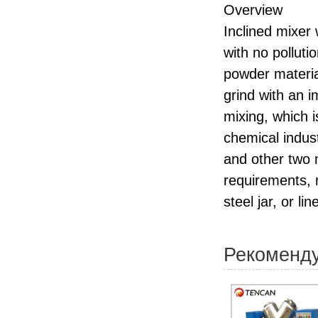
Overview
Inclined mixer 
with no polluti
powder materia
grind with an i
mixing, which i
chemical indust
and other two 
requirements, 
steel jar, or l
Рекоменд