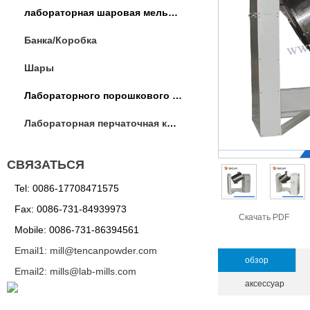
лабораторная шаровая мельница
Банка/Коробка
Шары
Лабораторного порошкового оборудования
Лабораторная перчаточная коробка / операции коробка
СВЯЗАТЬСЯ
Tel: 0086-17708471575
Fax: 0086-731-84939973
Скачать PDF
Mobile: 0086-731-86394561
Email1: mill@tencanpowder.com
обзор
Email2: mills@lab-mills.com
аксессуар