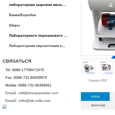
лабораторная шаровая мельница
Банка/Коробка
Шары
Лабораторного порошкового оборудования
Лабораторная перчаточная коробка / операции коробка
СВЯЗАТЬСЯ
Tel: 0086-17708471575
Fax: 0086-731-84939973
Скачать PDF
Mobile: 0086-731-86394561
Email1: mill@tencanpowder.com
обзор
Email2: mills@lab-mills.com
аксессуар