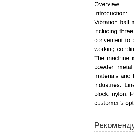
Overview
Introduction:
Vibration ball
including three
convenient to o
working condit
The machine is
powder metal,
materials and 
industries. Li
block, nylon, 
customer’s opt
Рекоменд