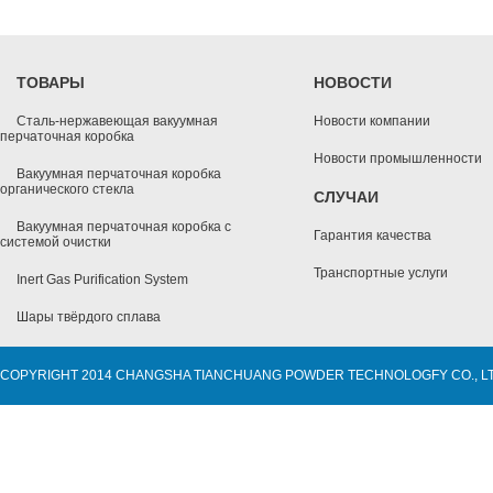
ТОВАРЫ
НОВОСТИ
Сталь-нержавеющая вакуумная
Новости компании
перчаточная коробка
Новости промышленности
Вакуумная перчаточная коробка
органического стекла
СЛУЧАИ
Вакуумная перчаточная коробка с
Гарантия качества
системой очистки
Транспортные услуги
Inert Gas Purification System
Шары твёрдого сплава
COPYRIGHT 2014 CHANGSHA TIANCHUANG POWDER TECHNOLOGFY CO., L