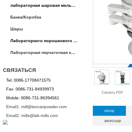
лабораторная шаровая мельница
Банка/Коробка
Шары
Лабораторного порошкового оборудования
Лабораторная перчаточная коробка / операции коробка
СВЯЗАТЬСЯ
Tel: 0086-17708471575
Fax: 0086-731-84939973
Скачать PDF
Mobile: 0086-731-86394561
Email1: mill@tencanpowder.com
обзор
Email2: mills@lab-mills.com
аксессуар